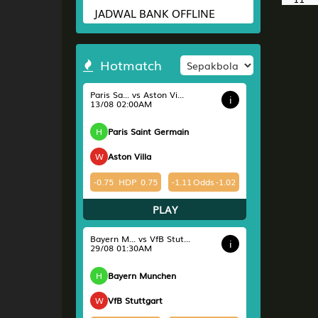
Paris Sa... vs Aston Vi...
i
13/08 02:00AM
JADWAL BANK OFFLINE
15-05-2024 16:07:00
H
Paris Saint Germain
12
Hotmatch
W
Aston Villa
13
-0.75
HDP
0.75
-1.11
Odds
-1.02
PLAY
14
Bayern M... vs VfB Stut...
i
29/08 01:30AM
15
H
Bayern Munchen
16
W
VfB Stuttgart
-1.75
HDP
1.75
-1.04
Odds
-1.08
17
PLAY
18
Estrela ... vs Sporting...
i
09/08 02:30AM