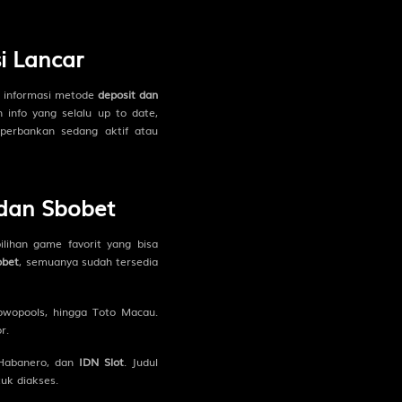
2D
84 (86-23-39-
73)
i Lancar
akenaka
2D
85 (75-25-42-
52)
 informasi metode
deposit dan
 info yang selalu up to date,
dipati
2D
86 (84-33-37-
perbankan sedang aktif atau
83)
2D
87 (88-09-33-
59)
 dan Sbobet
2D
91 (99-06-66-
56)
ihan game favorit yang bisa
obet
, semuanya sudah tersedia
arung - Siti Sundari
2D
92 (95-47-62-
97)
Jowopools, hingga Toto Macau.
2D
95 (92-01-65-
r.
51)
, Habanero, dan
IDN Slot
. Judul
2D
96 (98-14-63-
uk diakses.
64)