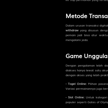
35
PLAY
Metode Transak
Genoa vs Napoli
36
i
23/08 01:45AM
Dalam urusan transaksi digital
withdraw
yang disusun dengan
H
Genoa
37
pemain jadi bisa atur wakt
W
Napoli
mengalami jeda.
38
0.75
HDP
-0.75
-1.28
Odds
1.11
Game Unggulan 
PLAY
39
Dengan pengalaman lebih dar
RCD Espa... vs Levante
i
diakses hanya lewat satu akun
16/08 22:00PM
40
dengan akses yang lebih prak
H
RCD Espanyol
- Togel Online:
Pilihan pasara
41
Variasi permainannya juga ber
W
Levante
- Slot Online:
Untuk kategori 
-0.50
HDP
0.50
1.05
Odds
-1.20
42
populer seperti Gates of Olym
PLAY