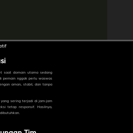
2D
39 (44-55-77-
05)
2D
41 (49-56-76-
06)
akta
2D
42 (45-97-72-
47)
atif
2D
43 (40-71-41-
si
21)
2D
44 (39-81-86-
bet saat domain utama sedang
31)
adi pemain nggak perlu waswas
engan aman, stabil, dan tanpa
2D
45 (42-51-75-
01)
 yang sering terjadi di jam-jam
ang Wenang
2D
46 (48-64-73-
i tetap responsif. Hasilnya,
14)
dibutuhkan.
Untari
2D
38 (37-67-84-
17)
kungan Tim