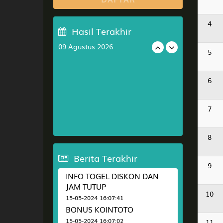
PLAY
Sevilla vs Rayo Val...
4
i
16/08 22:00PM
Hasil Terakhir
09 Agustus 2026
H
Sevilla
5
3D ECUADOR
4
3
9
W
Rayo Vallecano
6
3D UKRAINE
1
2
8
-0.25
HDP
0.25
1.07
Odds
-1.05
5D XSMN
0
9
0
3
9
PLAY
7
5D XSMT
5
7
1
3
0
Celta Vi... vs Osasuna
i
16/08 22:00PM
8
H
Celta Vigo
Berita Terakhir
9
W
Osasuna
INFO TOGEL DISKON DAN
-0.50
HDP
0.50
1.06
Odds
-1.21
JAM TUTUP
10
15-05-2024 16:07:41
PLAY
BONUS KOINTOTO
15-05-2024 16:07:02
11