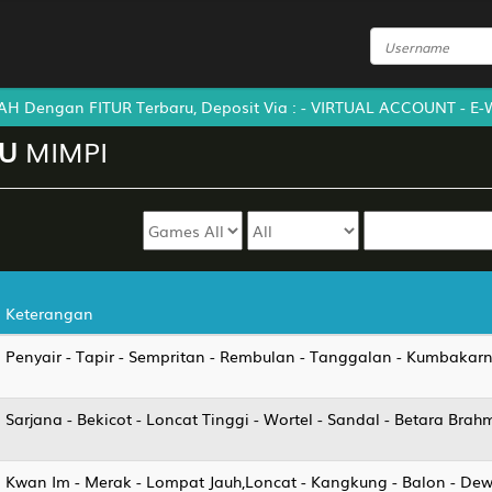
R Terbaru, Deposit Via : - VIRTUAL ACCOUNT - E-WALLET - QRIS 
U
MIMPI
Keterangan
Keterangan
Penyair - Tapir - Sempritan - Rembulan - Tanggalan - Kumbakar
Sarjana - Bekicot - Loncat Tinggi - Wortel - Sandal - Betara Brah
Kwan Im - Merak - Lompat Jauh,Loncat - Kangkung - Balon - Dew