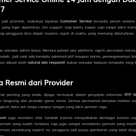
Si Ceroboh - Landak - Main Catur - Garuk - Gedung Bioskop - D
/7
jadi prioritas, makanya layanan
Customer Service
tersedia penuh selama 
Anak Sakti - Ulat Sutera - Layang-Layang - Sepatu - Ranjang - G
l yang ingin dipastikan, tim support siap bantu kapan saja tanpa bikin kam
tiap pengguna bisa dapat respons cepat di waktu yang memang dibutuhkan,
Penari - Cumi-Cumi - Main Kelereng - Rumah - Sekolahan - Selir
 sekadar admin biasa. Mereka paham alur platform, ngerti persoalan teknis
Penjual Daging - Burung Onta - Engrang,Egrang - Sendok - Korek
salah. Jadi saat ada kendala administratif maupun teknis, penanganannya bisa
un dibuat lebih
natural dan responsif
, bukan sekadar balasan template yang t
Pemburu - Macan Tutul - Lempar Karet - Sumur - Baju - Pandu
a Resmi dari Provider
Kepala Desa - Bajing - Apollo,Apolo - Potlot - Ceret - Semar
 hal penting yang selalu dijaga, termasuk dalam penyajian informasi
RTP Sl
 langsung dari provider game resmi. Semua permainan berjalan melalui sis
ngikuti data asli tanpa campur tangan yang bikin pemain ragu.
Penipu - Kancil - Damdaman - Hidung - Cangkir - Aswatama
esmi
juga memberi nilai tambah karena menyediakan berbagai konten se
emain yang sudah terbiasa, tapi juga sangat membantu pemula yang masih
Ibu Suri - Ikan Layur - Dadu - Kumis - Pipa - Dewi Kunti
ormasi pendukung seperti ini, pengguna jadi punya gambaran yang lebih len
ia.