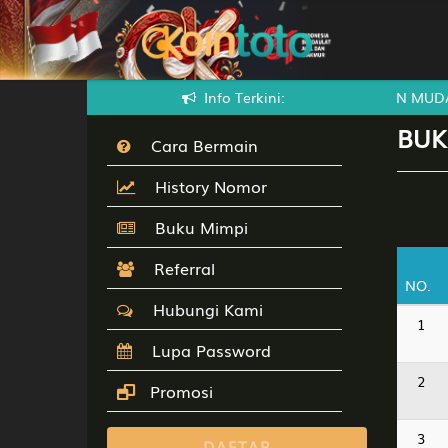
0.25
HDP
-0.25
1.00
Odds
-1.13
PLAY
Udinese vs Como
i
OTO menghadirkan sistem DEPOSIT YANG SEMAKIN MUDAH Dengan FITU
Info Terkini:
22/08 23:30PM
BUK
H
Udinese
Cara Bermain
W
Como
History Nomor
0.50
HDP
-0.50
1.01
Odds
-1.14
Buku Mimpi
PLAY
Referral
NO.
NO.
Hull Cit... vs Manchest...
i
22/08 19:30PM
Hubungi Kami
1
H
Hull City
Lupa Password
W
Manchester United
2
Promosi
1.25
HDP
-1.25
-1.12
Odds
-1.01
3
DAFTAR