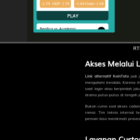
-2.50
HDP
2.50
1.07
Odds
-1.21
PLAY
Everton vs Crystal ...
i
22/08 22:00PM
H
Everton
RT
W
Crystal Palace
Akses Melalui L
-0.50
HDP
0.50
1.16
Odds
-1.35
Link alternatif KoinToto
jadi 
PLAY
mengalami kendala. Karena it
saat login atau berpindah ja
Brentfor... vs Tottenha...
drama putus-putus di tengah j
i
23/08 00:30AM
Bukan cuma soal akses cada
H
Brentford
ramai. Tim teknis internal 
pemain bisa menikmati proses
W
Tottenham Hotspur
0.00
HDP
0.00
-1.28
Odds
1.11
Layanan Custo