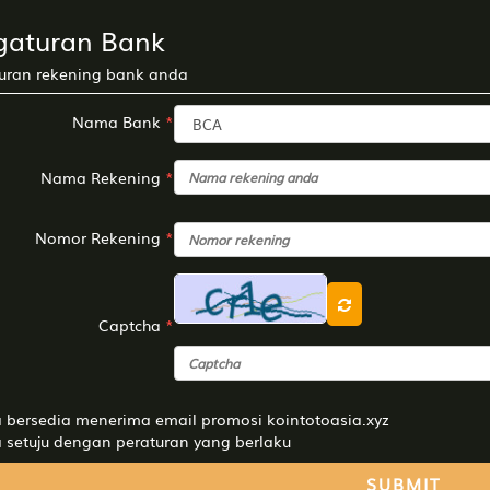
gaturan Bank
uran rekening bank anda
Nama Bank
*
Nama Rekening
*
Nomor Rekening
*
Captcha
*
 bersedia menerima email promosi kointotoasia.xyz
 setuju dengan peraturan yang berlaku
SUBMIT