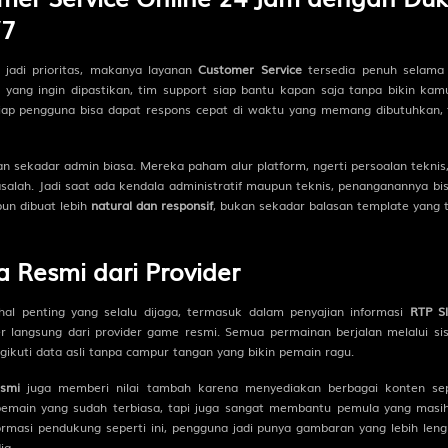
/7
jadi prioritas, makanya layanan
Customer Service
tersedia penuh selama 
l yang ingin dipastikan, tim support siap bantu kapan saja tanpa bikin kam
tiap pengguna bisa dapat respons cepat di waktu yang memang dibutuhkan,
 sekadar admin biasa. Mereka paham alur platform, ngerti persoalan teknis
salah. Jadi saat ada kendala administratif maupun teknis, penanganannya bisa
un dibuat lebih
natural dan responsif
, bukan sekadar balasan template yang t
a Resmi dari Provider
 hal penting yang selalu dijaga, termasuk dalam penyajian informasi
RTP Sl
 langsung dari provider game resmi. Semua permainan berjalan melalui sis
ngikuti data asli tanpa campur tangan yang bikin pemain ragu.
esmi
juga memberi nilai tambah karena menyediakan berbagai konten se
emain yang sudah terbiasa, tapi juga sangat membantu pemula yang masih
ormasi pendukung seperti ini, pengguna jadi punya gambaran yang lebih len
ia.