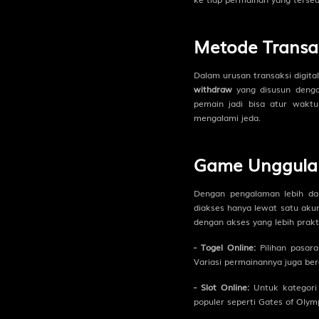
Parma Ca... vs Cagliari
i
23/08 01:45AM
Metode Transak
H
Parma Calcio
W
Cagliari
Dalam urusan transaksi digital
withdraw
yang disusun dengan
0.00
HDP
0.00
-1.16
Odds
1.02
pemain jadi bisa atur wakt
mengalami jeda.
PLAY
Genoa vs Napoli
i
Game Unggulan 
23/08 01:45AM
H
Genoa
Dengan pengalaman lebih dar
diakses hanya lewat satu akun
W
Napoli
dengan akses yang lebih prak
0.75
HDP
-0.75
-1.28
Odds
1.11
- Togel Online:
Pilihan pasara
Variasi permainannya juga ber
PLAY
- Slot Online:
Untuk kategori 
SC Heere... vs FC Twent...
i
populer seperti Gates of Olym
09/08 21:45PM